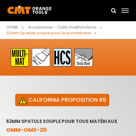
HOME
Accessoires - Outils multifonctions
52mm Spatule souple pour tous matériaux
CALIFORNIA PROPOSITION 65
52MM SPATULE SOUPLE POUR TOUS MATÉRIAUX
OMM-OMS-20