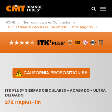
HOME
Sierras circulares Contractor
ITK Plus® Sierras circulares - Acabado - Ultra Delgado
CALIFORNIA PROPOSITION 65
ITK PLUS® SIERRAS CIRCULARES - ACABADO - ULTRA
DELGADO
272.ITKplus-fin