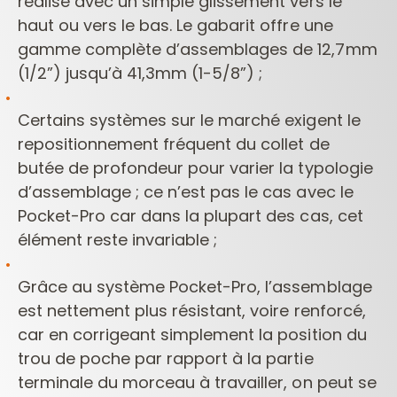
réalise avec un simple glissement vers le
haut ou vers le bas. Le gabarit offre une
gamme complète d’assemblages de 12,7mm
(1/2”) jusqu’à 41,3mm (1-5/8”) ;
Certains systèmes sur le marché exigent le
repositionnement fréquent du collet de
butée de profondeur pour varier la typologie
d’assemblage ; ce n’est pas le cas avec le
Pocket-Pro car dans la plupart des cas, cet
élément reste invariable ;
Grâce au système Pocket-Pro, l’assemblage
est nettement plus résistant, voire renforcé,
car en corrigeant simplement la position du
trou de poche par rapport à la partie
terminale du morceau à travailler, on peut se