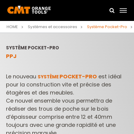
HOME
Systèmes et accessoires
Système Pocket-Pro
SYSTÈME POCKET-PRO
PPJ
Le nouveau
POCKET-PRO
est idéal
SYSTÈME
pour la construction vite et précise des
étagères et des meubles.
Ce nouvel ensemble vous permettra de
réaliser des trous de poche sur le bois
d’épaisseur comprise entre 12 et 40mm
toujours avec une grande rapidité et une
précision marquée.