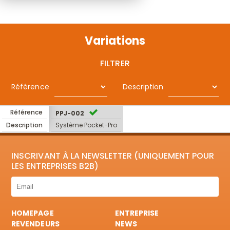
Variations
FILTRER
Référence
Description
Référence
PPJ-002
Description
Système Pocket-Pro
INSCRIVANT À LA NEWSLETTER (UNIQUEMENT POUR
LES ENTREPRISES B2B)
HOMEPAGE
ENTREPRISE
REVENDEURS
NEWS