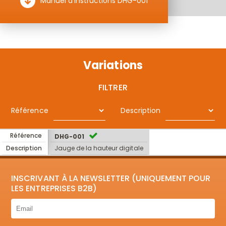
Manuel d'instructions DHG-001
Variations
FILTRER
Référence
Description
Référence
DHG-001
Description
Jauge de la hauteur digitale
INSCRIVANT À LA NEWSLETTER (UNIQUEMENT POUR
LES ENTREPRISES B2B)