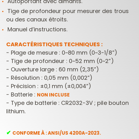
Autoportant avec aimants.
Tige de profondeur pour mesurer des trous
ou des canaux étroits.
Manuel d’instructions.
CARACTÉRISTIQUES TECHNIQUES :
- Plage de mesure : 0~80 mm (0~3-1/8”)
- Tige de profondeur : 0~52 mm (0~2”)
- Ouverture large : 60 mm (2,35”)
- Résolution : 0,05 mm (0,002”)
- Précision : ±0,1 mm (±0,004”)
- Batterie :
NON INCLUSE
- Type de batterie : CR2032-3V ; pile bouton
lithium.
✔︎
CONFORME À : ANSI/US 4200A-2023.