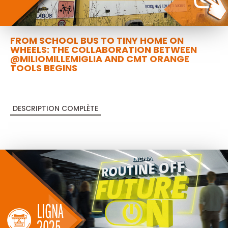
FROM SCHOOL BUS TO TINY HOME ON
WHEELS: THE COLLABORATION BETWEEN
@MILIOMILLEMIGLIA AND CMT ORANGE
TOOLS BEGINS
DESCRIPTION COMPLÈTE