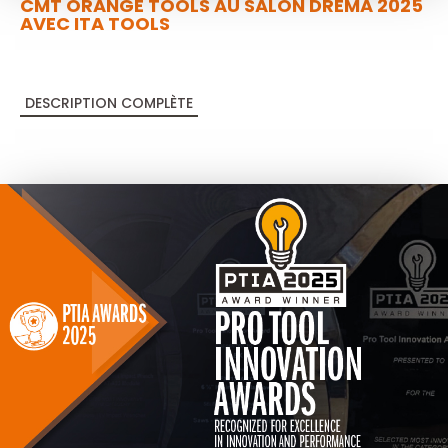
CMT ORANGE TOOLS AU SALON DREMA 2025
AVEC ITA TOOLS
DESCRIPTION COMPLÈTE