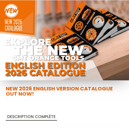
NEW 2026 ENGLISH VERSION CATALOGUE
OUT NOW!
DESCRIPTION COMPLÈTE