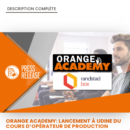
DESCRIPTION COMPLÈTE
ORANGE ACADEMY: LANCEMENT À UDINE DU
COURS D’OPÉRATEUR DE PRODUCTION