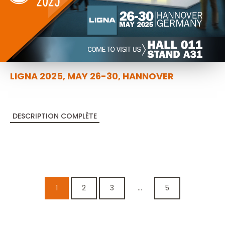
LIGNA 2025, MAY 26-30, HANNOVER
DESCRIPTION COMPLÈTE
1
2
3
...
5