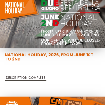
NATIONAL HOLIDAY, 2026, FROM JUNE 1ST
TO 2ND
DESCRIPTION COMPLÈTE