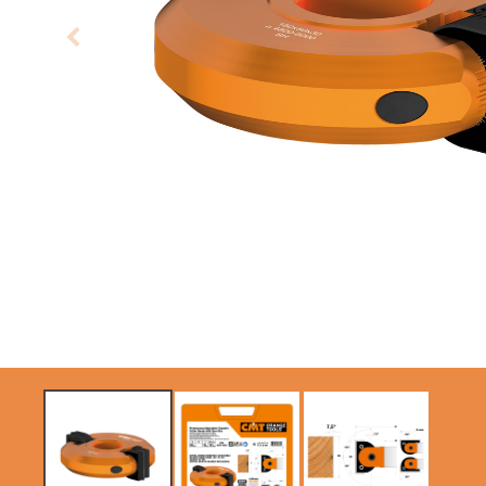
LAMES CIRCULAIRES
LAMES DE SCIES
CMT CONTRACTOR
SABRES
TOOLS® - ITK PLUS®