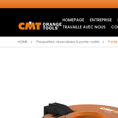
HOMEPAGE
ENTREPRISE
TRAVAILLE AVEC NOUS
CO
HOME
Plaquettes réversibles & porte-outils
Porte
LAMES CIRCULAIRES
LAMES POUR SCIE
INDUSTRIELLES
SAUTEUSE