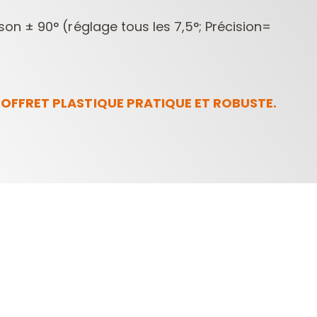
ison ± 90° (réglage tous les 7,5°; Précision=
OFFRET PLASTIQUE PRATIQUE ET ROBUSTE.