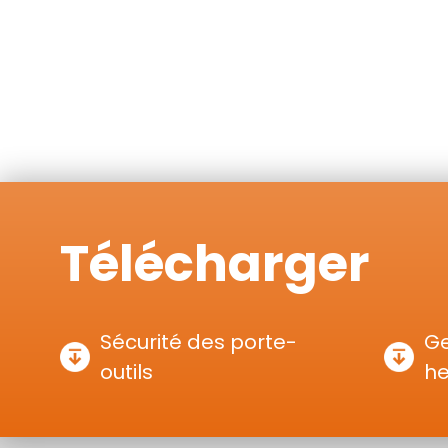
Télécharger
Sécurité des porte-
Ge
outils
h