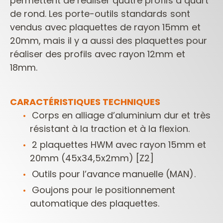
permettent de réaliser quatre profils à quart
de rond.
Les porte-outils standards sont
vendus avec plaquettes de rayon 15mm et
20mm, mais il y a aussi des plaquettes pour
réaliser des profils avec rayon 12mm et
18mm.
CARACTÉRISTIQUES TECHNIQUES
Corps en alliage d’aluminium dur et très
résistant à la traction et à la flexion.
2 plaquettes HWM avec rayon 15mm et
20mm (45x34,5x2mm) [Z2]
Outils pour l’avance manuelle (MAN).
Goujons pour le positionnement
automatique des plaquettes.