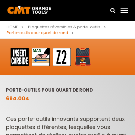
HOME
Plaquettes réversibles & porte-outils
Porte-outils pour quart de rond
PORTE-OUTILS POUR QUART DE ROND
694.004
Ces porte-outils innovants supportent deux
plaquettes différentes, lesquelles vous