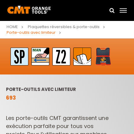
HOME
Plaquettes réversibles & porte-outils
Porte-outils avec limiteur
PORTE-OUTILS AVEC LIMITEUR
693
Les porte-outils CMT garantissent une
exécution parfaite pour tous vos