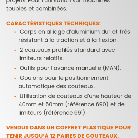
projets.
Pour l’utilisation sur machines
toupies et combinées.
CARACTÉRISTIQUES TECHNIQUES:
Corps en alliage d’aluminium dur et très
résistant à la traction et à la flexion.
2 couteaux profilés standard avec
limiteurs relatifs.
Outils pour l’avance manuelle (MAN).
Goujons pour le positionnement
automatique des couteaux.
Utilisation de couteaux d’une hauteur de
40mm et 50mm (référence 690) et
de
limiteurs (référence 691).
VENDUS DANS UN COFFRET PLASTIQUE POUR
TENIR JUSQU’À 12 PAIRES DE COUTEAUX.