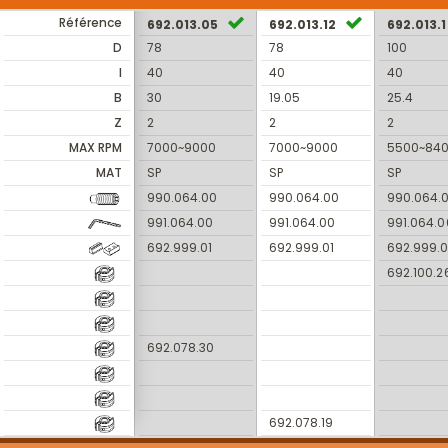
Référence
692.013.05
692.013.12
692.013.1
D
78
78
100
I
40
40
40
B
30
19.05
25.4
Z
2
2
2
MAX RPM
7000~9000
7000~9000
5500~84
MAT
SP
SP
SP
990.064.00
990.064.00
990.064.
991.064.00
991.064.00
991.064.0
692.999.01
692.999.01
692.999.0
692.100.2
692.078.30
692.078.19