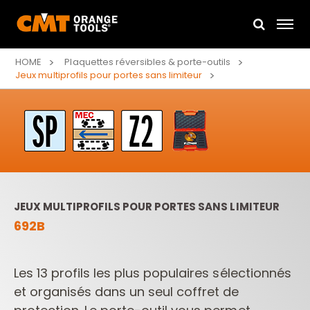
HOME
Plaquettes réversibles & porte-outils
Jeux multiprofils pour portes sans limiteur
JEUX MULTIPROFILS POUR PORTES SANS LIMITEUR
692B
Les 13 profils les plus populaires sélectionnés
et organisés dans un seul coffret de