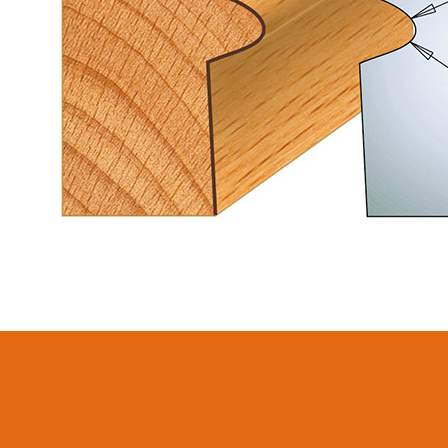
LAMES CIRCULAIRES
LAMES DE SCIES
CMT CONTRACTOR
SABRES
TOOLS® - ITK PLUS®