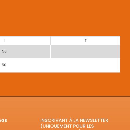
I
T
50
50
INSCRIVANT À LA NEWSLETTER
AGE
(UNIQUEMENT POUR LES