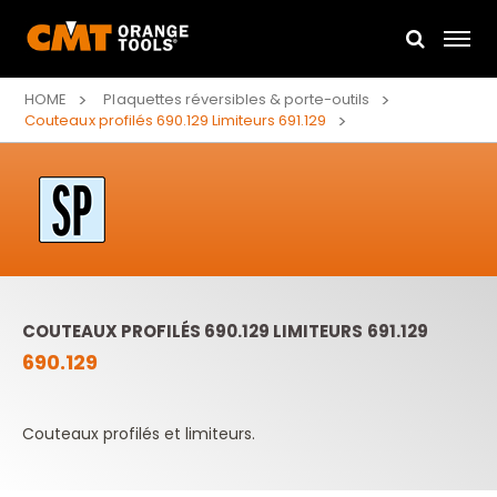
HOME
Plaquettes réversibles & porte-outils
Couteaux profilés 690.129 Limiteurs 691.129
COUTEAUX PROFILÉS 690.129 LIMITEURS 691.129
690.129
Couteaux profilés et limiteurs.