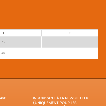
I
T
40
40
INSCRIVANT À LA NEWSLETTER
AGE
(UNIQUEMENT POUR LES