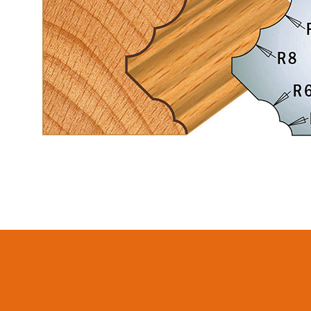
LAMES CIRCULAIRES
LAMES DE SCIES
CMT CONTRACTOR
SABRES
TOOLS® - ITK PLUS®