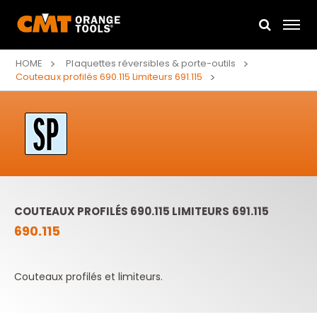
HOME
Plaquettes réversibles & porte-outils
Couteaux profilés 690.115 Limiteurs 691.115
COUTEAUX PROFILÉS 690.115 LIMITEURS 691.115
690.115
Couteaux profilés et limiteurs.