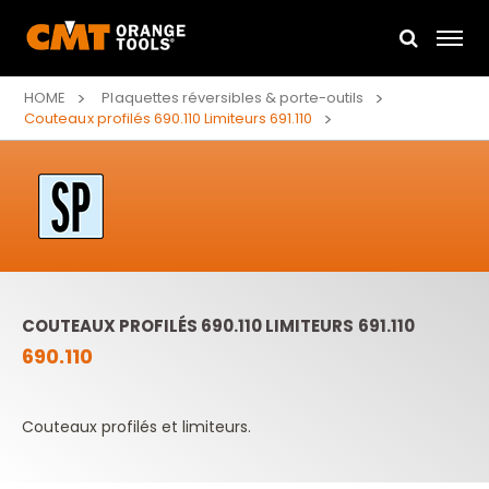
HOME
Plaquettes réversibles & porte-outils
Couteaux profilés 690.110 Limiteurs 691.110
COUTEAUX PROFILÉS 690.110 LIMITEURS 691.110
690.110
Couteaux profilés et limiteurs.