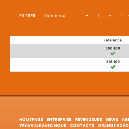
FILTRER
Référence
I
T
Référence
690.109
691.109
HOMEPAGE
ENTREPRISE
REVENDEURS
NEWS
AR
TRAVAILLE AVEC NOUS
CONTACTS
ORANGE ACAD