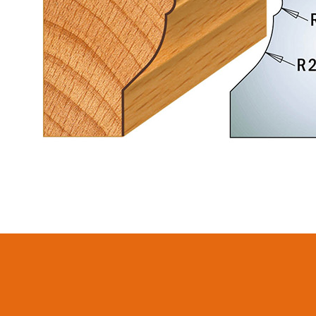
LAMES CIRCULAIRES
LAMES DE SCIES
CMT CONTRACTOR
SABRES
TOOLS® - ITK PLUS®