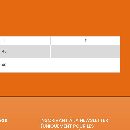
I
T
40
40
INSCRIVANT À LA NEWSLETTER
AGE
(UNIQUEMENT POUR LES