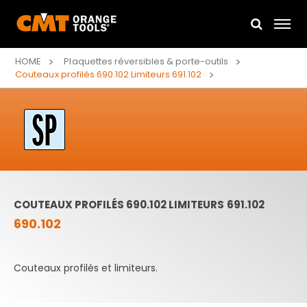
HOME
Plaquettes réversibles & porte-outils
Couteaux profilés 690.102 Limiteurs 691.102
COUTEAUX PROFILÉS 690.102 LIMITEURS 691.102
690.102
Couteaux profilés et limiteurs.