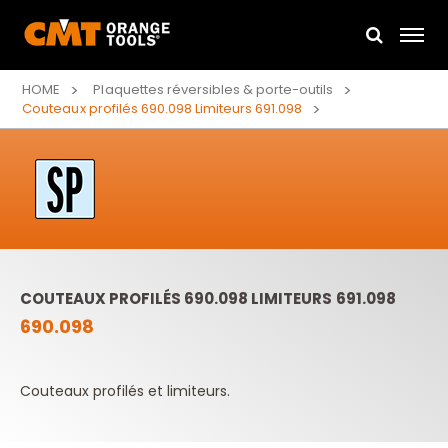
HOME
Plaquettes réversibles & porte-outils
Couteaux profilés 690.098 Limiteurs 691.098
COUTEAUX PROFILÉS 690.098 LIMITEURS 691.098
690.098
Couteaux profilés et limiteurs.