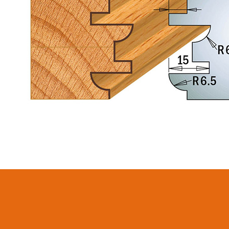
LAMES CIRCULAIRES
LAMES DE SCIES
CMT CONTRACTOR
SABRES
TOOLS® - ITK PLUS®