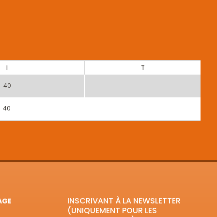
I
T
40
40
INSCRIVANT À LA NEWSLETTER
AGE
(UNIQUEMENT POUR LES