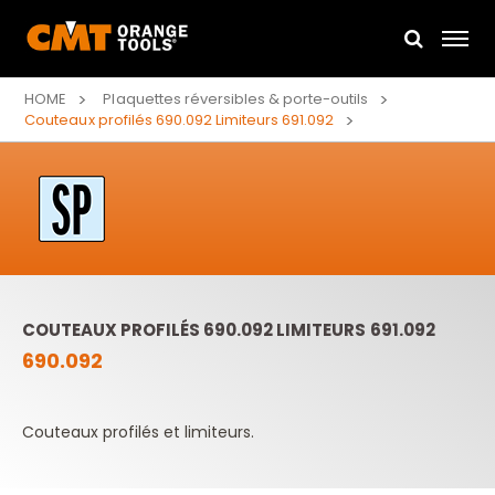
HOME
Plaquettes réversibles & porte-outils
Couteaux profilés 690.092 Limiteurs 691.092
COUTEAUX PROFILÉS 690.092 LIMITEURS 691.092
690.092
Couteaux profilés et limiteurs.