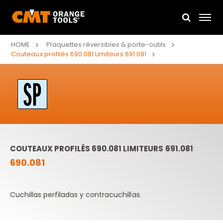
HOME
Plaquettes réversibles & porte-outils
Couteaux profilés 690.081 Limiteurs 691.081
COUTEAUX PROFILÉS 690.081 LIMITEURS 691.081
690.081
Cuchillas perfiladas y contracuchillas.