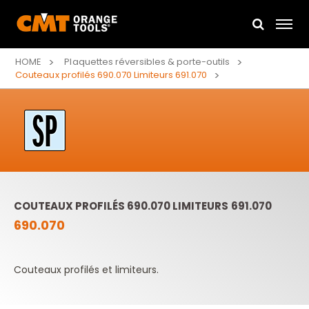
HOME
Plaquettes réversibles & porte-outils
Couteaux profilés 690.070 Limiteurs 691.070
COUTEAUX PROFILÉS 690.070 LIMITEURS 691.070
690.070
Couteaux profilés et limiteurs.