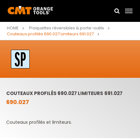
HOME
Plaquettes réversibles & porte-outils
Couteaux profilés 690.027 Limiteurs 691.027
COUTEAUX PROFILÉS 690.027 LIMITEURS 691.027
690.027
Couteaux profilés et limiteurs.