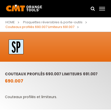
HOME
Plaquettes réversibles & porte-outils
Couteaux profilés 690.007 Limiteurs 691.007
COUTEAUX PROFILÉS 690.007 LIMITEURS 691.007
690.007
Couteaux profilés et limiteurs.