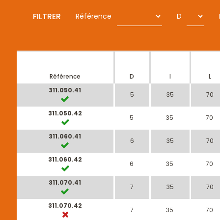
FILTRER
Référence
D
Référence
D
I
L
311.050.41
5
35
70
311.050.42
5
35
70
311.060.41
6
35
70
311.060.42
6
35
70
311.070.41
7
35
70
311.070.42
7
35
70