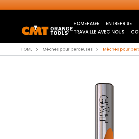
HOMEPAGE
ENTREPRISE
TRAVAILLE AVEC NOUS
CO
HOME
Mèches pour perceuses
Mèches pour per
LAMES CIRCULAIRES
LAMES POUR SCIE
INDUSTRIELLES
SAUTEUSE