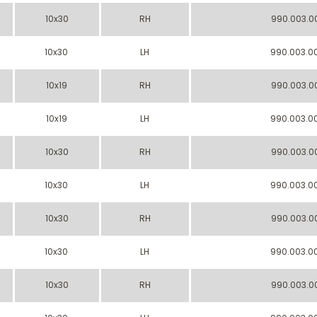
10x30
RH
990.003.0
10x30
LH
990.003.0
10x19
RH
990.003.0
10x19
LH
990.003.0
10x30
RH
990.003.0
10x30
LH
990.003.0
10x30
RH
990.003.0
10x30
LH
990.003.0
10x30
RH
990.003.0