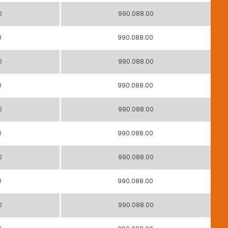
0
990.088.00
0
990.088.00
0
990.088.00
0
990.088.00
0
990.088.00
0
990.088.00
0
990.088.00
0
990.088.00
0
990.088.00