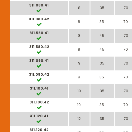
311.080.41
8
35
70
311.080.42
8
35
70
311.580.41
8
45
70
311.580.42
8
45
70
311.090.41
9
35
70
311.090.42
9
35
70
311.100.41
10
35
70
311.100.42
10
35
70
311.120.41
12
35
70
311.120.42