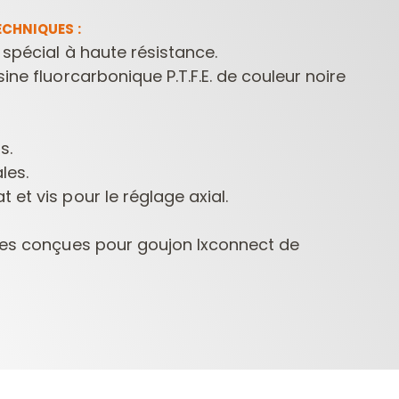
CHNIQUES :
 spécial à haute résistance.
ine fluorcarbonique P.T.F.E. de couleur noire
s.
les.
et vis pour le réglage axial.
s conçues pour goujon Ixconnect de