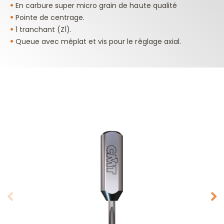
•
En carbure super micro grain de haute qualité
•
Pointe de centrage.
•
1 tranchant (Z1).
•
Queue avec méplat et vis pour le réglage axial.