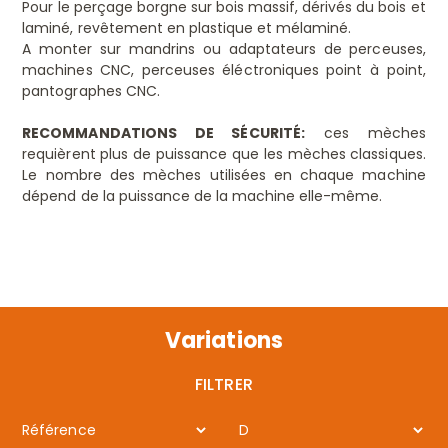
Pour le perçage borgne sur bois massif, dérivés du bois et
laminé, revêtement en plastique et mélaminé.
A monter sur mandrins ou adaptateurs de perceuses,
machines CNC, perceuses éléctroniques point à point,
pantographes CNC.
RECOMMANDATIONS DE SÉCURITÉ:
ces mèches
requièrent plus de puissance que les mèches classiques.
Le nombre des mèches utilisées en chaque machine
dépend de la puissance de la machine elle-même.
Variations
FILTRER
Référence
D