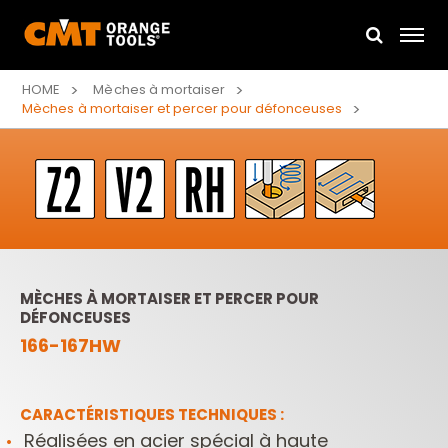
HOME
Mèches à mortaiser
Mèches à mortaiser et percer pour défonceuses
MÈCHES À MORTAISER ET PERCER POUR
DÉFONCEUSES
166-167HW
CARACTÉRISTIQUES TECHNIQUES :
Réalisées en acier spécial à haute