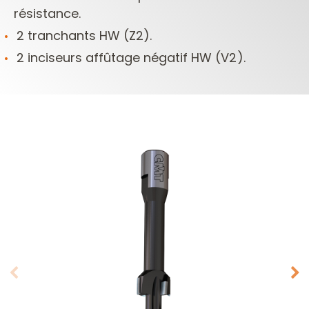
résistance.
2 tranchants HW (Z2).
2 inciseurs affûtage négatif HW (V2).