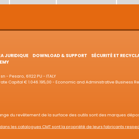
EA JURIDIQUE
DOWNLOAD & SUPPORT
SÉCURITÉ ET RECYCL
EMY
sn - Pesaro, 61122 PU - ITALY
e Capital € 1.046.195,00 - Economic and Administrative Business R
range du revêtement de la surface des outils sont des marques dépo
dans les catalogues CMT sont la propriété de leurs fabricants respec