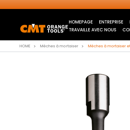
HOMEPAGE
ENTREPRISE
TRAVAILLE AVEC NOUS
CO
HOME
Mèches à mortaiser
Mèches à mortaiser e
LAMES CIRCULAIRES
LAMES POUR SCIE
INDUSTRIELLES
SAUTEUSE