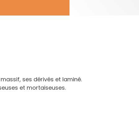
massif, ses dérivés et laminé.
iseuses et mortaiseuses.