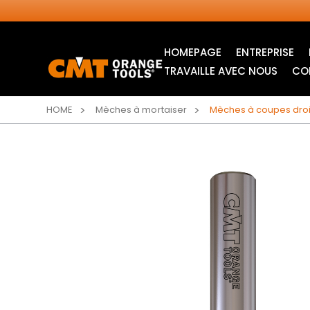
HOMEPAGE
ENTREPRISE
TRAVAILLE AVEC NOUS
CO
HOME
Mèches à mortaiser
Mèches à coupes droi
LAMES CIRCULAIRES
LAMES POUR SCIE
INDUSTRIELLES
SAUTEUSE