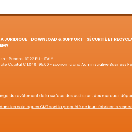
EA JURIDIQUE
DOWNLOAD & SUPPORT
SÉCURITÉ ET RECYCL
EMY
sn - Pesaro, 61122 PU - ITALY
e Capital € 1.046.195,00 - Economic and Administrative Business R
range du revêtement de la surface des outils sont des marques dépo
dans les catalogues CMT sont la propriété de leurs fabricants respec