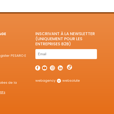
INSCRIVANT À LA NEWSLETTER
AGE
(UNIQUEMENT POUR LES
ENTREPRISES B2B)
egister PESARO E
webagency
websolute
sées de la
tifs