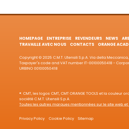
HOMEPAGE
ENTREPRISE
REVENDEURS
NEWS
AR
TRAVAILLE AVEC NOUS
CONTACTS
ORANGE ACAD
Copyright © 2025 C.M.T. Utensili S.p.A. Via della Meccanica, 
Taxpayer's code and VAT number IT-00100050418 - Corporat
URBINO 00100050418
®: CMT, les logos CMT, CMT ORANGE TOOLS et la couleur o
société C.M.T. Utensili S.p.A.
Toutes les autres marques mentionnées sur le site web et 
Privacy Policy
Cookie Policy
Sitemap