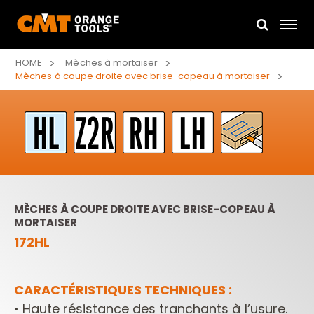
HOME
Mèches à mortaiser
Mèches à coupe droite avec brise-copeau à mortaiser
MÈCHES À COUPE DROITE AVEC BRISE-COPEAU À
MORTAISER
172HL
CARACTÉRISTIQUES TECHNIQUES :
• Haute résistance des tranchants à l’usure.