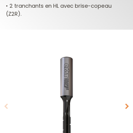
• 2 tranchants en HL avec brise-copeau
(Z2R).