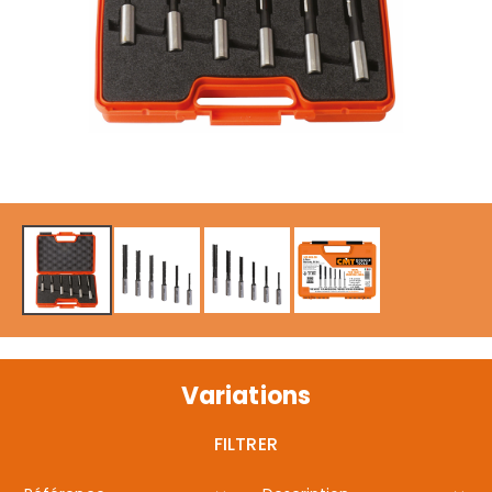
Variations
FILTRER