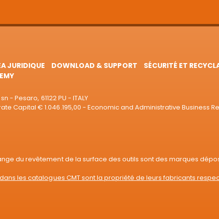
EA JURIDIQUE
DOWNLOAD & SUPPORT
SÉCURITÉ ET RECYCL
EMY
sn - Pesaro, 61122 PU - ITALY
e Capital € 1.046.195,00 - Economic and Administrative Business R
range du revêtement de la surface des outils sont des marques dépo
dans les catalogues CMT sont la propriété de leurs fabricants respec