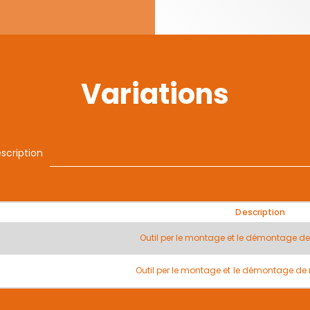
Variations
scription
Description
Outil per le montage et le démontage d
Outil per le montage et le démontage d