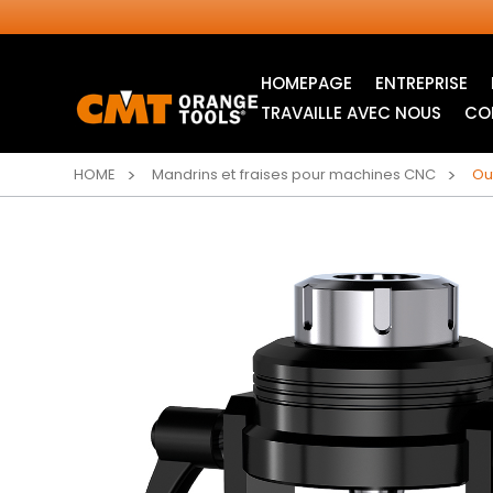
HOMEPAGE
ENTREPRISE
TRAVAILLE AVEC NOUS
CO
HOME
Mandrins et fraises pour machines CNC
Ou
LAMES CIRCULAIRES
LAMES POUR SCIE
INDUSTRIELLES
SAUTEUSE