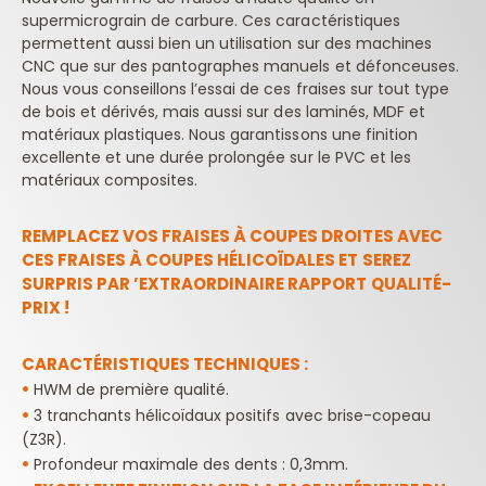
supermicrograin de carbure. Ces caractéristiques
permettent aussi bien un utilisation sur des machines
CNC que sur des pantographes manuels et défonceuses.
Nous vous conseillons l’essai de ces fraises sur tout type
de bois et dérivés, mais aussi sur des laminés, MDF et
matériaux plastiques. Nous garantissons une finition
excellente et une durée prolongée sur le PVC et les
matériaux composites.
REMPLACEZ VOS FRAISES À COUPES DROITES AVEC
CES FRAISES À COUPES HÉLICOÏDALES ET SEREZ
SURPRIS PAR ’EXTRAORDINAIRE RAPPORT QUALITÉ-
PRIX !
CARACTÉRISTIQUES TECHNIQUES :
•
HWM de première qualité.
•
3 tranchants hélicoïdaux positifs avec brise-copeau
(Z3R).
•
Profondeur maximale des dents : 0,3mm.