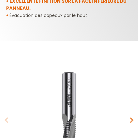
•
EXCELLENTE FINITION SUR LA FACE INFÉRIEURE DU
PANNEAU.
•
Évacuation des copeaux par le haut.