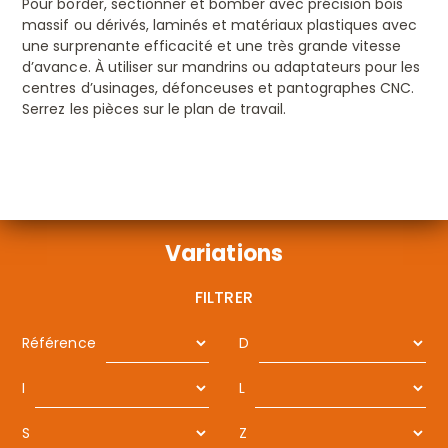
Pour border, sectionner et bomber avec précision bois
massif ou dérivés, laminés et matériaux plastiques avec
une surprenante efficacité et une très grande vitesse
d’avance. À utiliser sur mandrins ou adaptateurs pour les
centres d’usinages, défonceuses et pantographes CNC.
Serrez les pièces sur le plan de travail.
Variations
FILTRER
Référence
D
I
L
S
Z