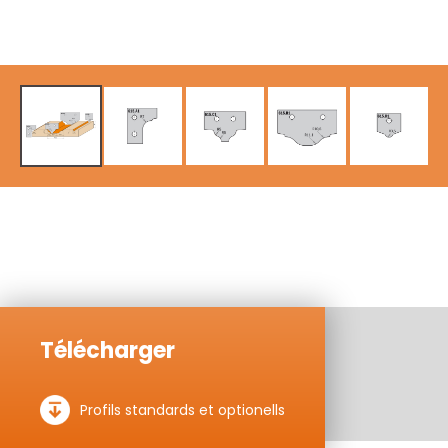
Télécharger
Profils standards et optionells