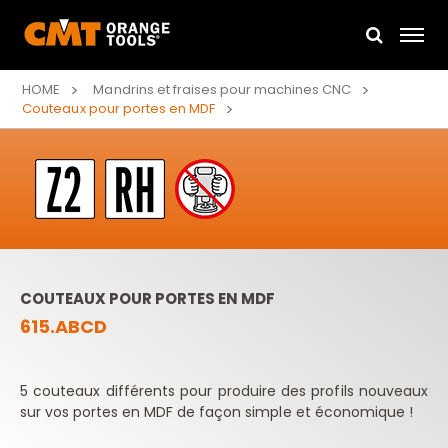
HOME
Mandrins et fraises pour machines CNC
Couteaux pour portes en MDF
COUTEAUX POUR PORTES EN MDF
615.ABCD
5 couteaux différents pour produire des profils nouveaux
sur vos portes en MDF de façon simple et économique !