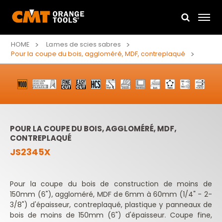
HOME
Lames de scies sabres
Pour la coupe du bois, aggloméré, MDF, contreplaqué
POUR LA COUPE DU BOIS, AGGLOMÉRÉ, MDF,
CONTREPLAQUÉ
JS2345X
Pour la coupe du bois de construction de moins de
150mm (6"), aggloméré, MDF de 6mm à 60mm (1/4" - 2-
3/8") d'épaisseur, contreplaqué, plastique y panneaux de
bois de moins de 150mm (6") d'épaisseur. Coupe fine,