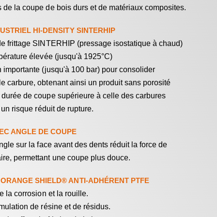
 de la coupe de bois durs et de matériaux composites.
STRIEL HI-DENSITY SINTERHIP
e frittage SINTERHIP (pressage isostatique à chaud)
mpérature élevée (jusqu'à 1925°C)
n importante (jusqu'à 100 bar) pour consolider
e carbure, obtenant ainsi un produit sans porosité
 durée de coupe supérieure à celle des carbures
t un risque réduit de rupture.
EC ANGLE DE COUPE
ngle sur la face avant des dents réduit la force de
re, permettant une coupe plus douce.
ORANGE SHIELD® ANTI-ADHÉRENT PTFE
 la corrosion et la rouille.
mulation de résine et de résidus.