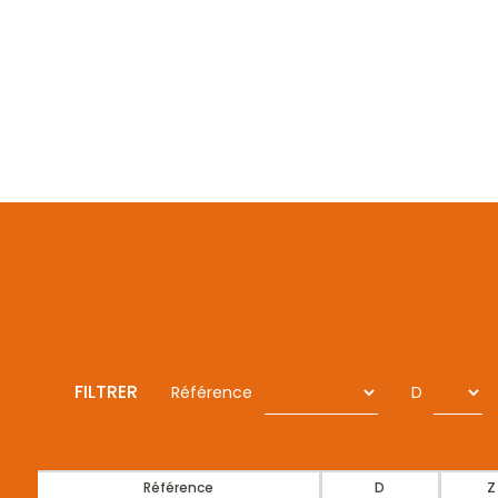
FILTRER
Référence
D
Référence
D
Z