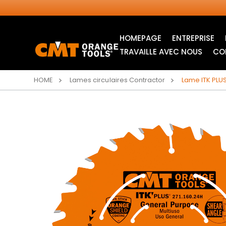
HOMEPAGE
ENTREPRISE
TRAVAILLE AVEC NOUS
CO
HOME
Lames circulaires Contractor
Lame ITK PLU
LAMES CIRCULAIRES
LAMES POUR SCIE
INDUSTRIELLES
SAUTEUSE