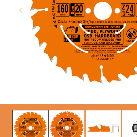
LAMES CIRCULAIRES
LAMES DE SCIES
CMT CONTRACTOR
SABRES
TOOLS® - ITK PLUS®