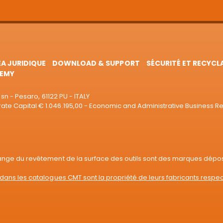
EA JURIDIQUE
DOWNLOAD & SUPPORT
SÉCURITÉ ET RECYCL
EMY
sn - Pesaro, 61122 PU - ITALY
e Capital € 1.046.195,00 - Economic and Administrative Business R
range du revêtement de la surface des outils sont des marques dépo
dans les catalogues CMT sont la propriété de leurs fabricants respec