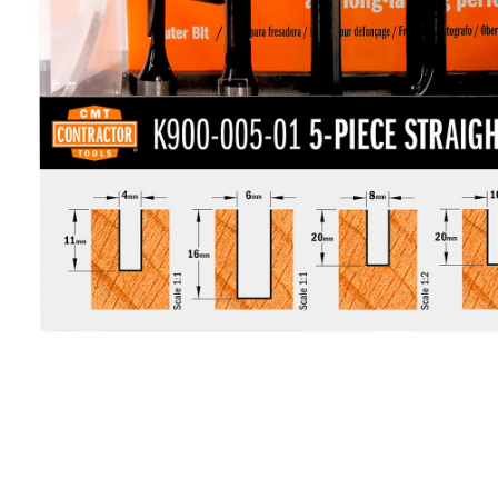
LAMES CIRCULAIRES
LAMES DE SCIES
CMT CONTRACTOR
SABRES
TOOLS® - ITK PLUS®