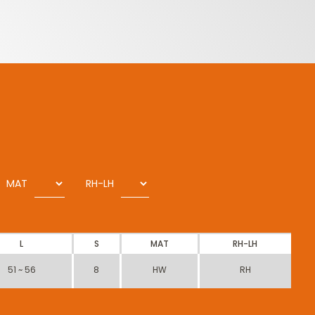
MAT
RH-LH
L
S
MAT
RH-LH
51 ~ 56
8
HW
RH