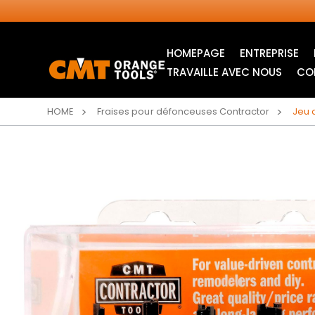
HOMEPAGE
ENTREPRISE
TRAVAILLE AVEC NOUS
CO
HOME
Fraises pour défonceuses Contractor
Jeu 
LAMES CIRCULAIRES
LAMES POUR SCIE
INDUSTRIELLES
SAUTEUSE