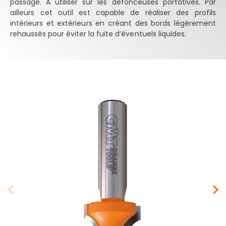
passage. À utiliser sur les défonceuses portatives. Par
ailleurs cet outil est capable de réaliser des profils
intérieurs et extérieurs en créant des bords légèrement
rehaussés pour éviter la fuite d’éventuels liquides.