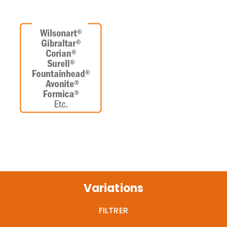
Variations
FILTRER