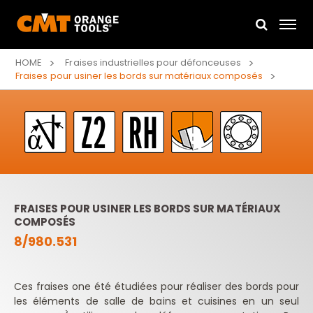
HOME
Fraises industrielles pour défonceuses
Fraises pour usiner les bords sur matériaux composés
FRAISES POUR USINER LES BORDS SUR MATÉRIAUX
COMPOSÉS
8/980.531
Ces fraises one été étudiées pour réaliser des bords pour
les éléments de salle de bains et cuisines en un seul