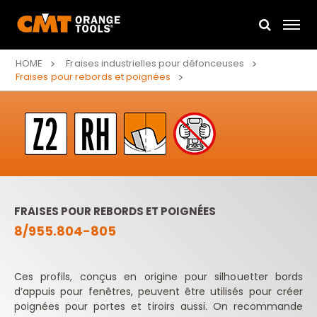
HOME
Fraises industrielles pour défonceuses
Fraises pour rebords et poignées
FRAISES POUR REBORDS ET POIGNÉES
8/955.804-805
Ces profils, conçus en origine pour silhouetter bords
d’appuis pour fenêtres, peuvent être utilisés pour créer
poignées pour portes et tiroirs aussi. On recommande