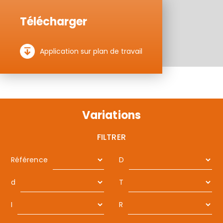
Télécharger
Application sur plan de travail
Variations
FILTRER
Référence
D
d
T
I
R