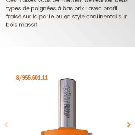
Ces fraises vous permettent de
réaliser deux
types de poignées à bas prix : avec profil
fraisé sur la porte ou en style continental
sur
bois massif.