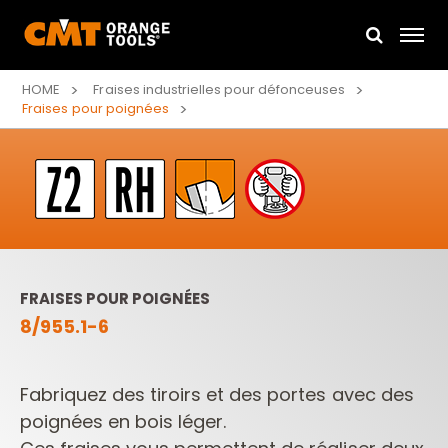
HOME
Fraises industrielles pour défonceuses
Fraises pour poignées
FRAISES POUR POIGNÉES
8/955.1-6
Fabriquez des tiroirs et des portes avec des
poignées en bois léger.