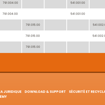
791.004.00
541.001.00
791.004.00
541.001.00
791.015.00
541.002.
791.015.00
541.002.
791.015.00
EA JURIDIQUE
DOWNLOAD & SUPPORT
SÉCURITÉ ET RECYCL
EMY