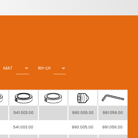
MAT
RH-LH
541.003.00
990.005.00
991.056.00
541.003.00
990.005.00
991.056.00