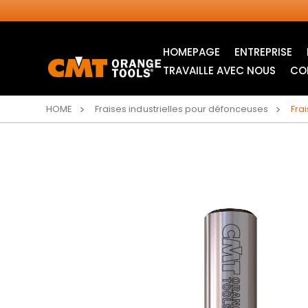
HOMEPAGE
ENTREPRISE
TRAVAILLE AVEC NOUS
CO
HOME
Fraises industrielles pour défonceuses
Fra
LAMES CIRCULAIRES
LAMES POUR SCIE
INDUSTRIELLES
SAUTEUSE