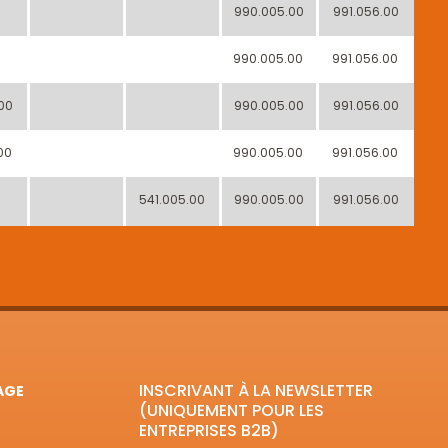
990.005.00
991.056.00
990.005.00
991.056.00
00
990.005.00
991.056.00
00
990.005.00
991.056.00
541.005.00
990.005.00
991.056.00
INSCRIVANT À LA NEWSLETTER
AGE
(UNIQUEMENT POUR LES
ENTREPRISES B2B)