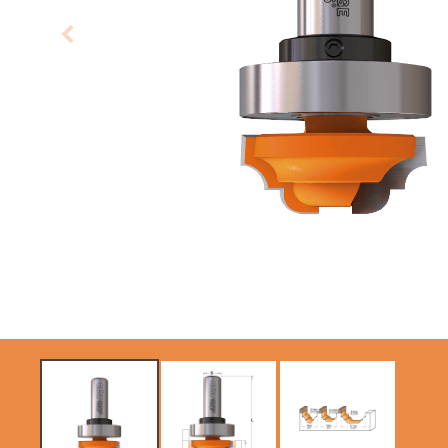
LAMES CIRCULAIRES
LAMES DE SCIES
CMT CONTRACTOR
SABRES
TOOLS® - ITK PLUS®