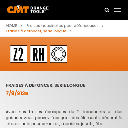
HOME
Fraises industrielles pour défonceuses
Fraises à défoncer, série longue
FRAISES À DÉFONCER, SÉRIE LONGUE
7/8/912B
Avec nos fraises équippées de 2 tranchants et des
gabarits vous pouvez fabriquer des éléments décoratifs
intéressants pour armoires, meubles, jouets, étc.