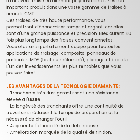
La nouvelle fraise en diamant polycristalline DP est un
important produit dans une vaste gamme de fraises à
arrondir CMT.
Ces fraises, de très haute performance, vous
permettront d'économiser temps et argent, car elles
sont d'une grande puissance et précision. Elles durent 40
fois plus longtemps des fraises conventionnelles.
Vous êtes ainsi parfaitement équipé pour toutes les
applications de fraisage: composite, panneaux de
particules, MDF (brut ou mélaminé), placage et bois dur.
L'un des investissements les plus rentables que vous
pouvez faire!
LES AVANTAGES DE LA TECNOLOGIE DIAMANTE:
- Tranchants très durs garantissent une résistance
élevée à l'usure
- La longévité des tranchants offre une continuité de
travail ainsi réduisant le temps de préparation et la
nécessité de changer l'outil
- Augmente l'efficacité de la défonceuse
- Amélioration marquée de la qualité de finition.