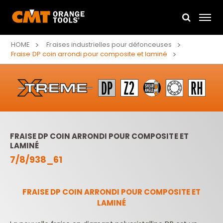
HOME
Fraises industrielles pour défonceuses
Fraise DP coin arrondi pour composite et laminé
FRAISE DP COIN ARRONDI POUR COMPOSITE ET
LAMINÉ
7/8/938_61
FRAISE DP COIN ARRONDI POUR COMPOSITE ET
LAMINÉ