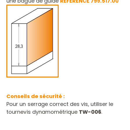
une bague
de guide
RÉFÉRENCE 799.517.00
Conseils de sécurité :
Pour un serrage correct des vis, utiliser le
tournevis dynamométrique
TW-006
.