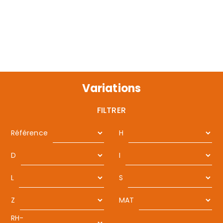
Variations
FILTRER
Référence
H
D
I
L
S
Z
MAT
RH-