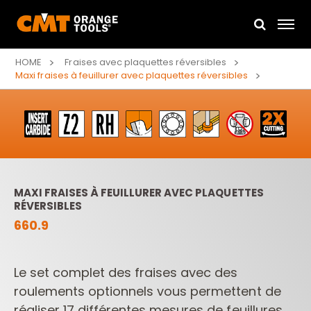
HOME
Fraises avec plaquettes réversibles
Maxi fraises à feuillurer avec plaquettes réversibles
MAXI FRAISES À FEUILLURER AVEC PLAQUETTES
RÉVERSIBLES
660.9
Le set complet des fraises avec des
roulements optionnels vous permettent de
réaliser 17 différentes
mesures de feuillures