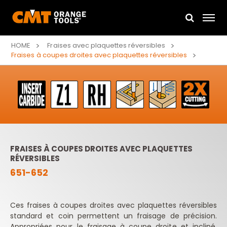
HOME
Fraises avec plaquettes réversibles
Fraises à coupes droites avec plaquettes réversibles
FRAISES À COUPES DROITES AVEC PLAQUETTES
RÉVERSIBLES
651-652
Ces fraises à coupes droites avec plaquettes réversibles
standard et coin permettent un fraisage de précision.
Appropriées pour le fraisage à coupe droite et incliné,