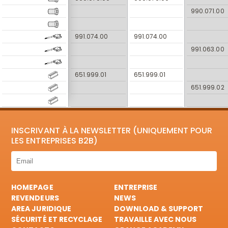
990.071.00
991.074.00
991.074.00
991.063.00
651.999.01
651.999.01
651.999.02
INSCRIVANT À LA NEWSLETTER (UNIQUEMENT POUR
LES ENTREPRISES B2B)
HOMEPAGE
ENTREPRISE
REVENDEURS
NEWS
AREA JURIDIQUE
DOWNLOAD & SUPPORT
SÉCURITÉ ET RECYCLAGE
TRAVAILLE AVEC NOUS