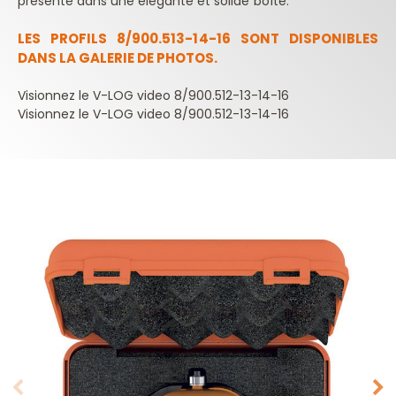
présenté dans une élégante et solide boîte.
LES PROFILS 8/900.513-14-16 SONT DISPONIBLES
DANS LA GALERIE DE PHOTOS.
Visionnez le V-LOG video 8/900.512-13-14-16
Visionnez le V-LOG video 8/900.512-13-14-16