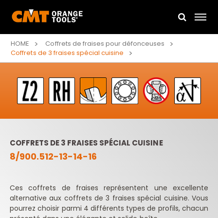
HOME
Coffrets de fraises pour défonceuses
Coffrets de 3 fraises spécial cuisine
COFFRETS DE 3 FRAISES SPÉCIAL CUISINE
8/900.512-13-14-16
Ces coffrets de fraises représentent une excellente
alternative aux coffrets de 3 fraises spécial cuisine. Vous
pourrez choisir parmi 4 différents types de profils, chacun