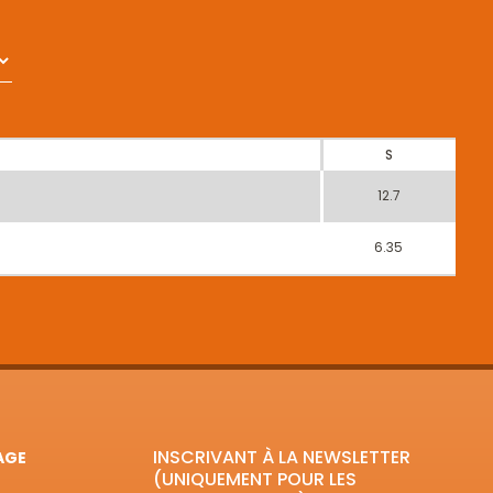
S
12.7
6.35
INSCRIVANT À LA NEWSLETTER
AGE
(UNIQUEMENT POUR LES