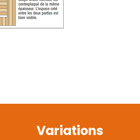
Variations