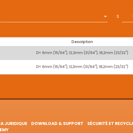
S
Description
D= 6mm (15/64''), 12,3mm (31/64''), 18,2mm (23/32'')
D= 6mm (15/64''), 12,3mm (31/64''), 18,2mm (23/32'')
EA JURIDIQUE
DOWNLOAD & SUPPORT
SÉCURITÉ ET RECYCL
EMY