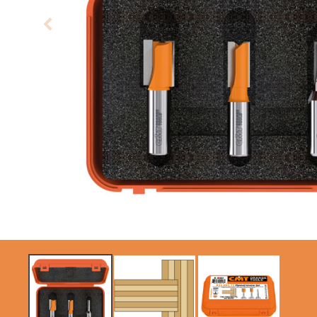
LAMES CIRCULAIRES
LAMES DE SCIES
CMT CONTRACTOR
SABRES
TOOLS® - ITK PLUS®