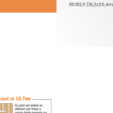
811.182.11 (18,2x25,