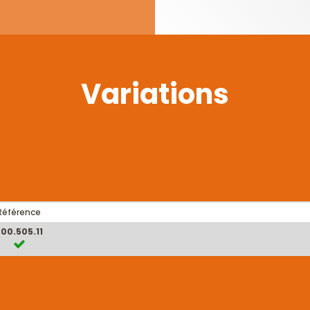
Variations
Référence
00.505.11