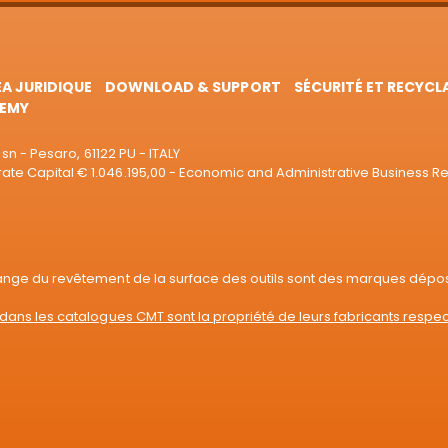
EA JURIDIQUE
DOWNLOAD & SUPPORT
SÉCURITÉ ET RECYCL
EMY
sn - Pesaro, 61122 PU - ITALY
e Capital € 1.046.195,00 - Economic and Administrative Business R
range du revêtement de la surface des outils sont des marques dépo
dans les catalogues CMT sont la propriété de leurs fabricants respec