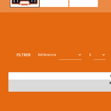
FILTRER
Référence
S
8