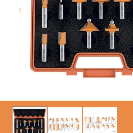
LAMES CIRCULAIRES
LAMES DE SCIES
CMT CONTRACTOR
SABRES
TOOLS® - ITK PLUS®