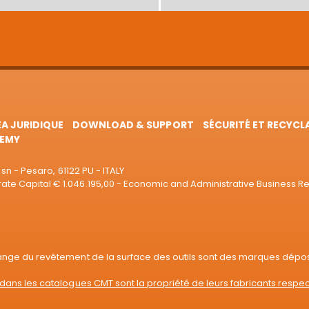
EA JURIDIQUE
DOWNLOAD & SUPPORT
SÉCURITÉ ET RECYCL
EMY
sn - Pesaro, 61122 PU - ITALY
e Capital € 1.046.195,00 - Economic and Administrative Business R
range du revêtement de la surface des outils sont des marques dépo
dans les catalogues CMT sont la propriété de leurs fabricants respec