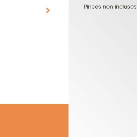
Pinces non incluses
PLAQUETTES
COFFRETS DE
RÉVERSIBLES ET
FRAISES POUR
PORTE-OUTILS
DÉFONCEUSES