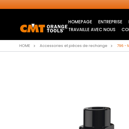
HOMEPAGE
ENTREPRISE
TRAVAILLE AVEC NOUS
CO
HOME
Accessories et pièces de rechange
796 - 
LAMES CIRCULAIRES
LAMES POUR SCIE
INDUSTRIELLES
SAUTEUSE