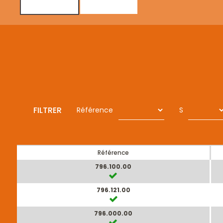
FILTRER
Référence
S
Référence
796.100.00
796.121.00
796.000.00