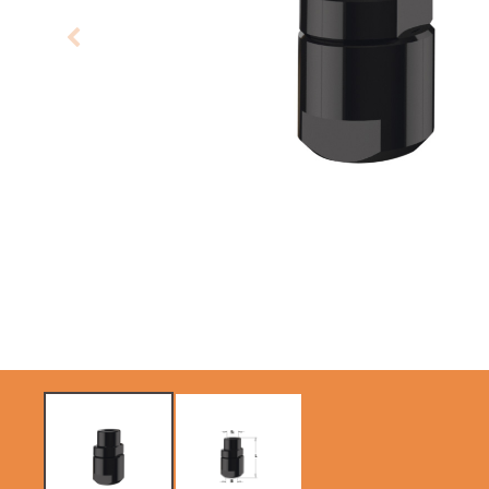
LAMES CIRCULAIRES
LAMES DE SCIES
CMT CONTRACTOR
SABRES
TOOLS® - ITK PLUS®