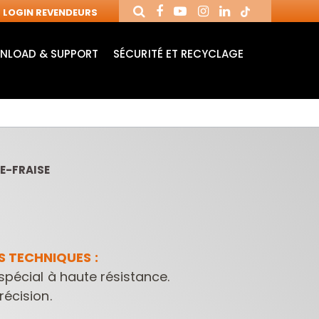
LOGIN REVENDEURS
NLOAD & SUPPORT
SÉCURITÉ ET RECYCLAGE
E-FRAISE
 TECHNIQUES :
 spécial à haute résistance.
MANDRINS ET
FRAISES AVEC
MÈ
FRAISES POUR
PLAQUETTES
MO
récision.
MACHINES CNC
RÉVERSIBLES