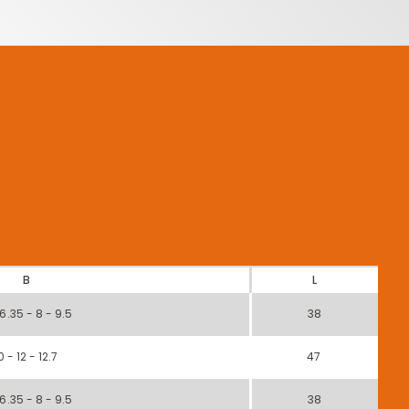
B
L
 6.35 - 8 - 9.5
38
0 - 12 - 12.7
47
 6.35 - 8 - 9.5
38