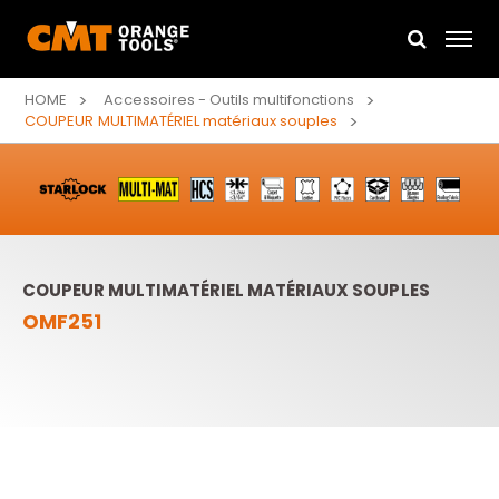
HOME
Accessoires - Outils multifonctions
COUPEUR MULTIMATÉRIEL matériaux souples
COUPEUR MULTIMATÉRIEL MATÉRIAUX SOUPLES
OMF251