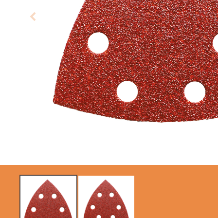
LAMES CIRCULAIRES
LAMES DE SCIES
CMT CONTRACTOR
SABRES
TOOLS® - ITK PLUS®