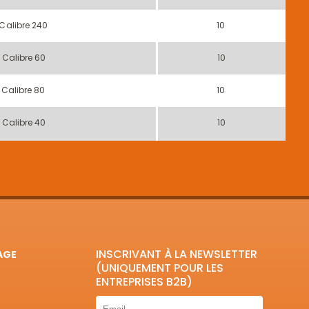
Calibre 240
10
Calibre 60
10
Calibre 80
10
Calibre 40
10
INSCRIVANT À LA NEWSLETTER
AGE
(UNIQUEMENT POUR LES
ENTREPRISES B2B)