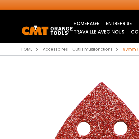
HOMEPAGE
ENTREPRISE
TRAVAILLE AVEC NOUS
CO
HOME
Accessoires - Outils multifonctions
93mm Fe
LAMES CIRCULAIRES
LAMES POUR SCIE
INDUSTRIELLES
SAUTEUSE