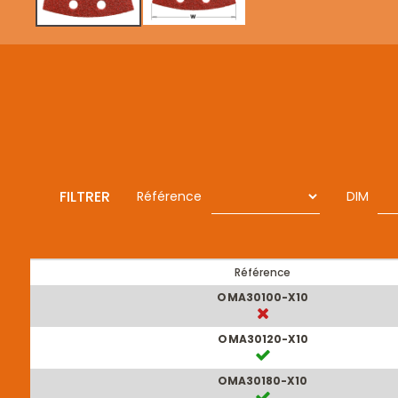
FILTRER
Référence
DIM
Référence
OMA30100-X10
OMA30120-X10
OMA30180-X10